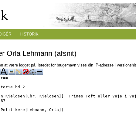
DIGÉR
HISTORIK
r Orla Lehmann (afsnit)
n at være logget på. Istedet for brugernavn vises din IP-adresse i versionshi