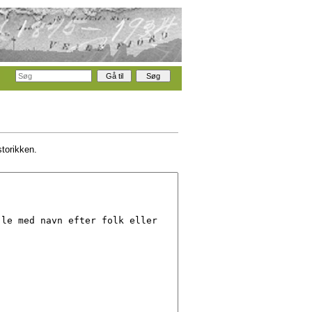
storikken.