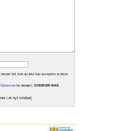
 tekster ind, hvis du ikke kan acceptere at disse
i:Ophavsret
for detaljer).
OVERFØR IKKE
ner i et nyt vindue)