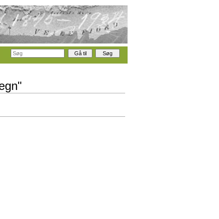
megn"