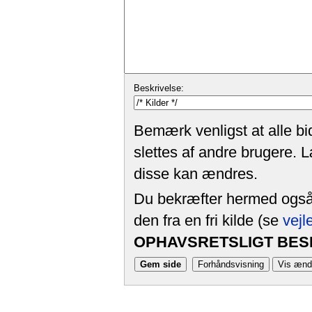
Beskrivelse:
Bemærk venligst at alle bi
slettes af andre brugere. 
disse kan ændres.
Du bekræfter hermed også, 
den fra en fri kilde (se
vejl
OPHAVSRETSLIGT BESK