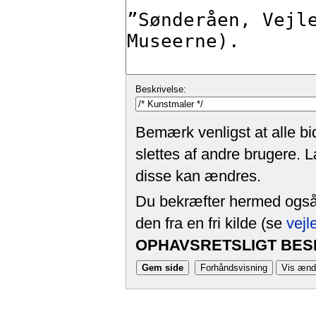
Beskrivelse:
Bemærk venligst at alle bi
slettes af andre brugere. 
disse kan ændres.
Du bekræfter hermed også, 
den fra en fri kilde (se
vejl
OPHAVSRETSLIGT BESK