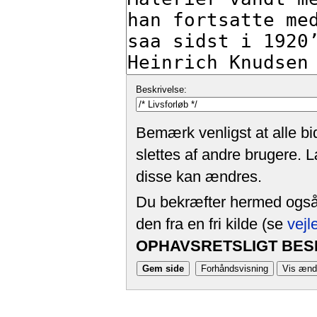
Beskrivelse:
Bemærk venligst at alle bi
slettes af andre brugere. 
disse kan ændres.
Du bekræfter hermed også, 
den fra en fri kilde (se
vejl
OPHAVSRETSLIGT BESK