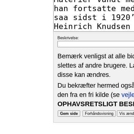
Beskrivelse:
Bemærk venligst at alle bi
slettes af andre brugere. 
disse kan ændres.
Du bekræfter hermed også, 
den fra en fri kilde (se
vejl
OPHAVSRETSLIGT BESK