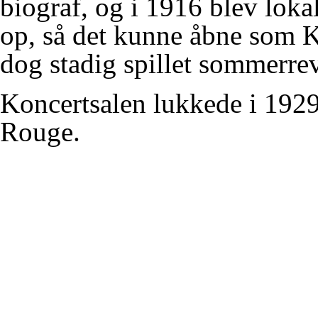
biograf, og i 1916 blev lokal
op, så det kunne åbne som K
dog stadig spillet sommerre
Koncertsalen lukkede i 192
Rouge
.