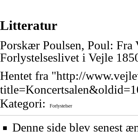
Litteratur
Porskær Poulsen, Poul: Fra 
Forlystelseslivet i Vejle 18
Hentet fra "
http://www.vejl
title=Koncertsalen&oldid=
Kategori
:
Forlystelser
Denne side blev senest æn