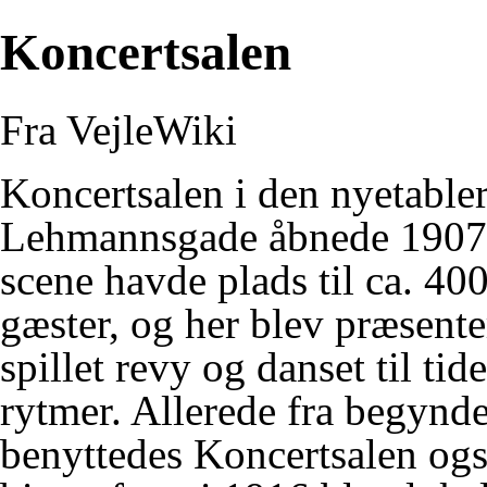
Koncertsalen
Fra VejleWiki
Koncertsalen i den nyetable
Lehmannsgade
åbnede 1907
scene havde plads til ca. 40
gæster, og her blev præsenter
spillet revy og danset til ti
rytmer. Allerede fra begynd
benyttedes Koncertsalen og