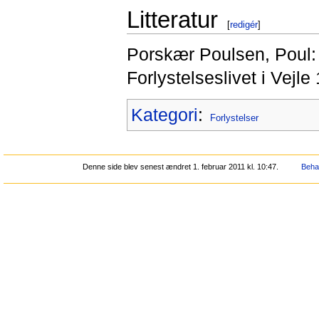
Litteratur
[
redigér
]
Porskær Poulsen, Poul: 
Forlystelseslivet i Vejl
Kategori
:
Forlystelser
Denne side blev senest ændret 1. februar 2011 kl. 10:47.
Behan