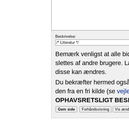
Beskrivelse:
Bemærk venligst at alle bi
slettes af andre brugere. 
disse kan ændres.
Du bekræfter hermed også, 
den fra en fri kilde (se
vejl
OPHAVSRETSLIGT BESK