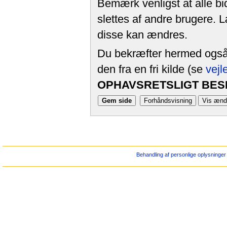
Bemærk venligst at alle bi
slettes af andre brugere. 
disse kan ændres.
Du bekræfter hermed også, 
den fra en fri kilde (se
vejl
OPHAVSRETSLIGT BESK
Behandling af personlige oplysninger