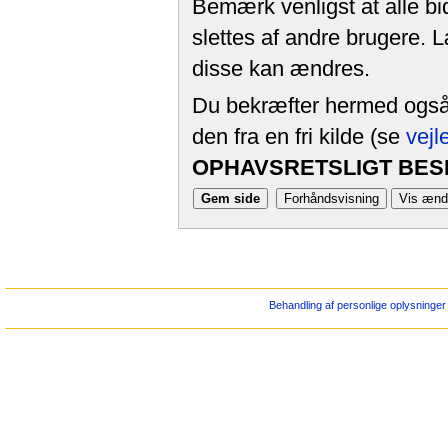
Bemærk venligst at alle bi
slettes af andre brugere. 
disse kan ændres.
Du bekræfter hermed også, 
den fra en fri kilde (se
vejl
OPHAVSRETSLIGT BESK
Behandling af personlige oplysninger