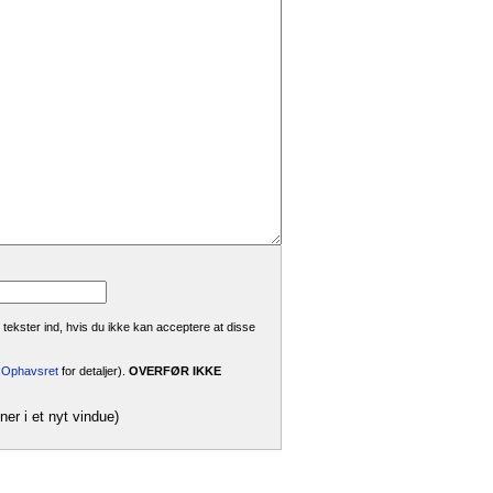
 tekster ind, hvis du ikke kan acceptere at disse
i:Ophavsret
for detaljer).
OVERFØR IKKE
ner i et nyt vindue)