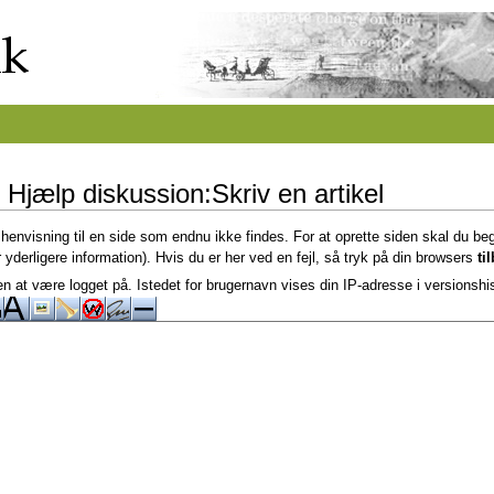
 Hjælp diskussion:Skriv en artikel
 henvisning til en side som endnu ikke findes. For at oprette siden skal du be
 yderligere information). Hvis du er her ved en fejl, så tryk på din browsers
ti
n at være logget på. Istedet for brugernavn vises din IP-adresse i versionshi