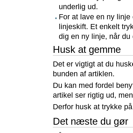
underlig ud.
For at lave en ny linje
linjeskift. Et enkelt tr
dig en ny linje, når d
Husk at gemme
Det er vigtigt at du hus
bunden af artiklen.
Du kan med fordel benyt
artikel ser rigtig ud, m
Derfor husk at trykke 
Det næste du gør