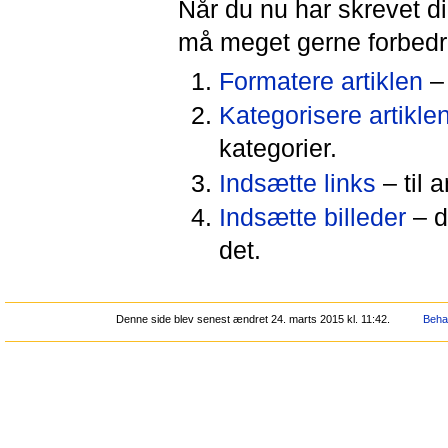
Når du nu har skrevet d
må meget gerne forbedr
Formatere artiklen
– 
Kategorisere artikle
kategorier.
Indsætte links
– til a
Indsætte billeder
– d
det.
Denne side blev senest ændret 24. marts 2015 kl. 11:42.
Behan