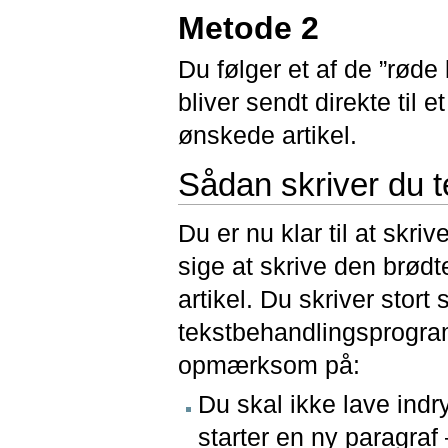
Metode 2
Du følger et af de ”røde 
bliver sendt direkte til
ønskede artikel.
Sådan skriver du te
Du er nu klar til at skriv
sige at skrive den brødt
artikel. Du skriver stort 
tekstbehandlingsprogram
opmærksom på:
Du skal ikke lave indry
starter en ny paragraf 