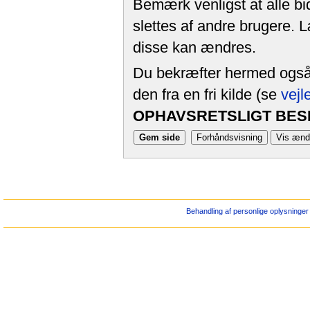
Bemærk venligst at alle bi
slettes af andre brugere. 
disse kan ændres.
Du bekræfter hermed også, 
den fra en fri kilde (se
vejl
OPHAVSRETSLIGT BESK
Behandling af personlige oplysninger