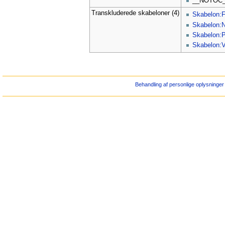
__NOTOC
Transkluderede skabeloner (4)
Skabelon:Fo
Skabelon:Ny
Skabelon:P
Skabelon:
Behandling af personlige oplysninger