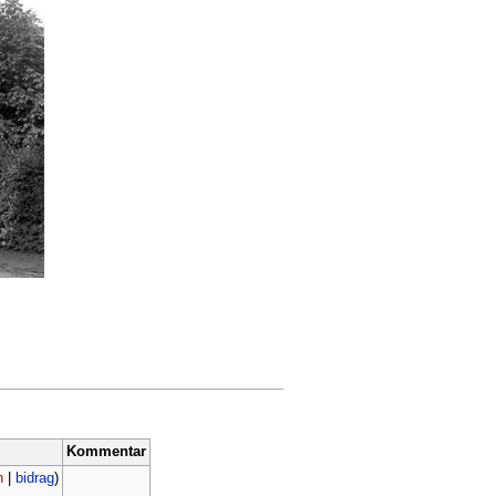
Kommentar
n
|
bidrag
)