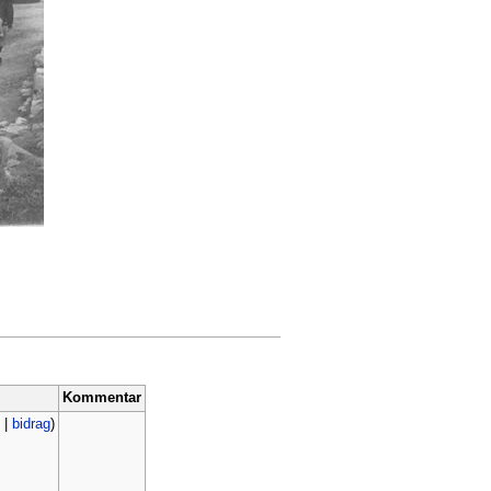
Kommentar
|
bidrag
)