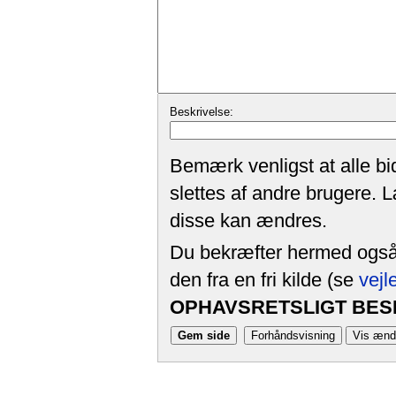
Beskrivelse:
Bemærk venligst at alle bi
slettes af andre brugere. 
disse kan ændres.
Du bekræfter hermed også, 
den fra en fri kilde (se
vejl
OPHAVSRETSLIGT BESK