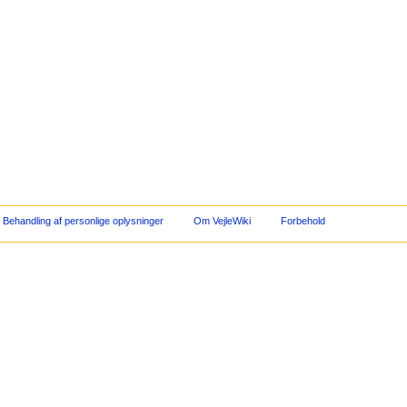
Behandling af personlige oplysninger
Om VejleWiki
Forbehold