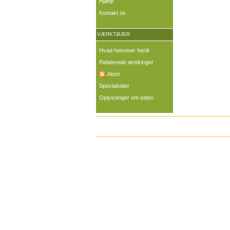
Hjælp
Kontakt os
VÆRKTØJER
Hvad henviser hertil
Relaterede ændringer
Atom
Specialsider
Oplysninger om siden