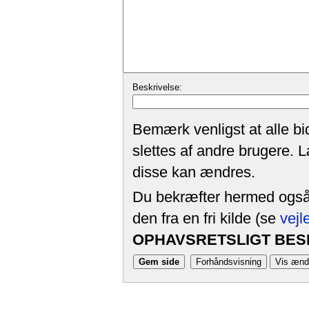
Beskrivelse:
Bemærk venligst at alle bi
slettes af andre brugere. 
disse kan ændres.
Du bekræfter hermed også, 
den fra en fri kilde (se
vejl
OPHAVSRETSLIGT BESK