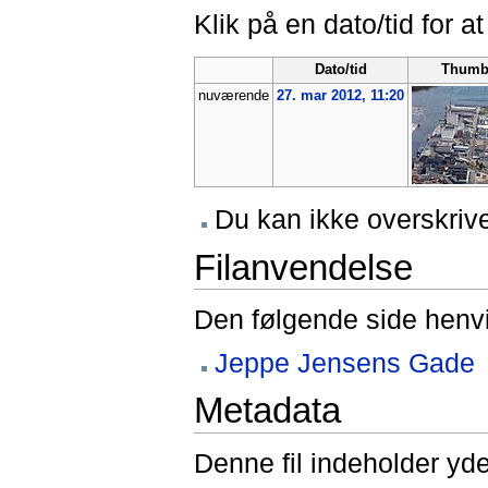
Klik på en dato/tid for at
Dato/tid
Thumb
nuværende
27. mar 2012, 11:20
Du kan ikke overskrive
Filanvendelse
Den følgende side henvis
Jeppe Jensens Gade
Metadata
Denne fil indeholder yd