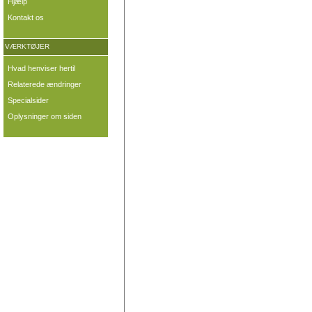
Hjælp
Kontakt os
VÆRKTØJER
Hvad henviser hertil
Relaterede ændringer
Specialsider
Oplysninger om siden