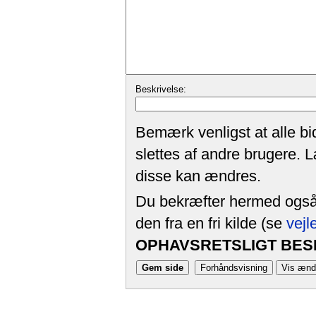
Beskrivelse:
Bemærk venligst at alle bi
slettes af andre brugere. 
disse kan ændres.
Du bekræfter hermed også, 
den fra en fri kilde (se
vejl
OPHAVSRETSLIGT BESK