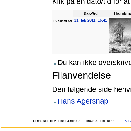
Klik på en dato/tid for at
Dato/tid
Thumbnai
nuværende
21. feb 2011, 16:41
Du kan ikke overskrive
Filanvendelse
Den følgende side henvis
Hans Agersnap
Denne side blev senest ændret 21. februar 2011 kl. 16:42.
Beha