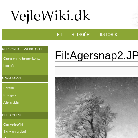
FIL
REDIGÉR
HISTORIK
PERSONLIGE VÆRKTØJER
Fil:Agersnap2.J
Opret en ny brugerkonto
Log på
NAVIGATION
Forside
Kategorier
Alle artikler
DELTAGELSE
Om VejleWiki
Skriv en artikel