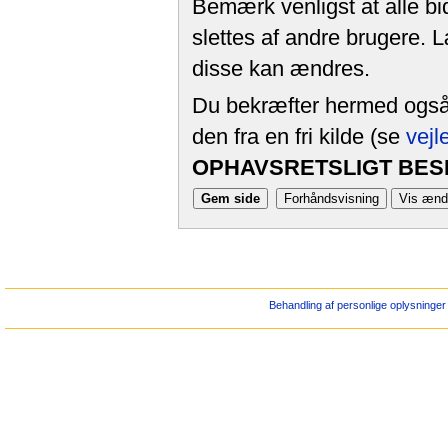
Bemærk venligst at alle bi
slettes af andre brugere. 
disse kan ændres.
Du bekræfter hermed også, 
den fra en fri kilde (se
vejl
OPHAVSRETSLIGT BESK
Behandling af personlige oplysninger