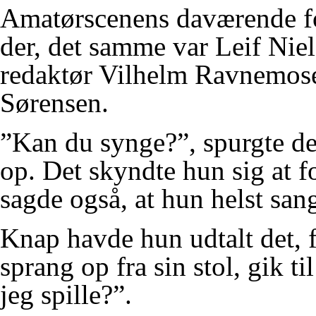
Amatørscenens daværende f
der, det samme var Leif Nie
redaktør Vilhelm Ravnemose
Sørensen.
”Kan du synge?”, spurgte d
op. Det skyndte hun sig at 
sagde også, at hun helst sa
Knap havde hun udtalt det, 
sprang op fra sin stol, gik t
jeg spille?”.