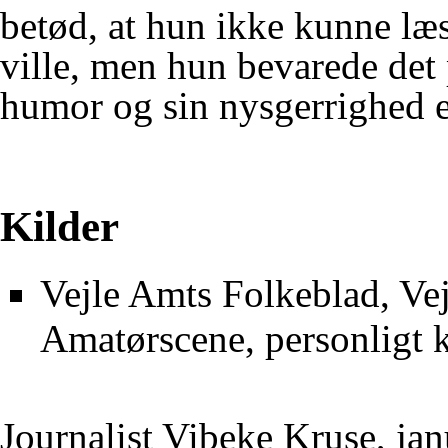
betød, at hun ikke kunne læ
ville, men hun bevarede det 
humor og sin nysgerrighed ef
Kilder
Vejle Amts Folkeblad, Vej
Amatørscene, personligt 
Journalist Vibeke Kruse, ja