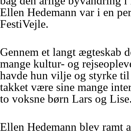
bag den årlige byvandring i
Ellen Hedemann var i en pe
FestiVejle.
Gennem et langt ægteskab d
mange kultur- og rejseopleve
havde hun vilje og styrke til 
takket være sine mange inter
to voksne børn Lars og Lise
Ellen Hedemann blev ramt af