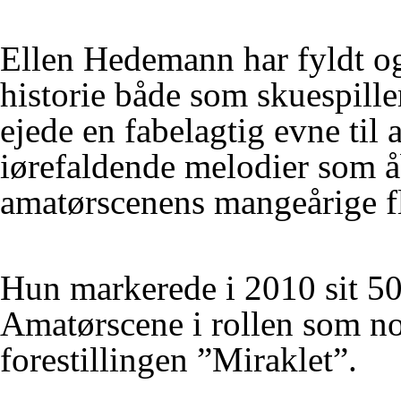
Ellen Hedemann har fyldt o
historie både som skuespiller
ejede en fabelagtig evne til 
iørefaldende melodier som å
amatørscenens mangeårige fl
Hun markerede i 2010 sit 50
Amatørscene i rollen som n
forestillingen ”Miraklet”.