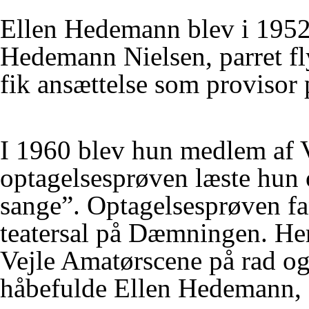
Ellen Hedemann blev i 1952
Hedemann Nielsen, parret fly
fik ansættelse som provisor
I 1960 blev hun medlem af V
optagelsesprøven læste hun
sange”. Optagelsesprøven fa
teatersal på Dæmningen. He
Vejle Amatørscene på rad o
håbefulde Ellen Hedemann, 