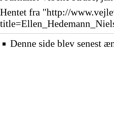
Hentet fra "
http://www.vejl
title=Ellen_Hedemann_Nie
Denne side blev senest æn