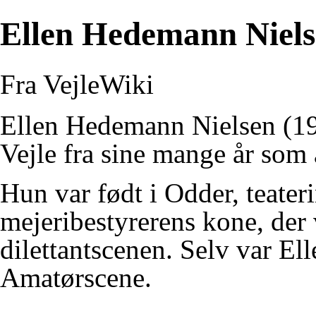
Ellen Hedemann Niel
Fra VejleWiki
Ellen Hedemann Nielsen (193
Vejle fra sine mange år som 
Hun var født i Odder, teater
mejeribestyrerens kone, der v
dilettantscenen. Selv var E
Amatørscene.