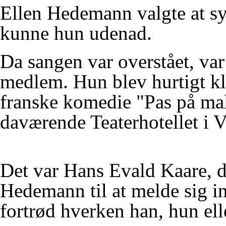
Ellen Hedemann valgte at syn
kunne hun udenad.
Da sangen var overstået, var
medlem. Hun blev hurtigt kla
franske komedie "Pas på mal
daværende Teaterhotellet i V
Det var Hans Evald Kaare, d
Hedemann til at melde sig i
fortrød hverken han, hun el