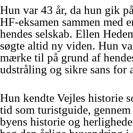
Hun var 43 år, da hun gik 
HF-eksamen sammen med en f
hendes selskab. Ellen Hedem
søgte altid ny viden. Hun va
mærke til på grund af hende
udstråling og sikre sans for a
Hun kendte Vejles historie 
tid som turistguide, gennem 
byens historie og herlighede