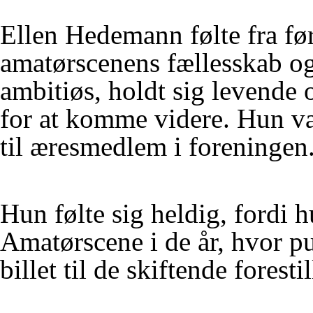
Ellen Hedemann følte fra førs
amatørscenens fællesskab og
ambitiøs, holdt sig levende o
for at komme videre. Hun v
til æresmedlem i foreningen
Hun følte sig heldig, fordi 
Amatørscene i de år, hvor pu
billet til de skiftende forestil