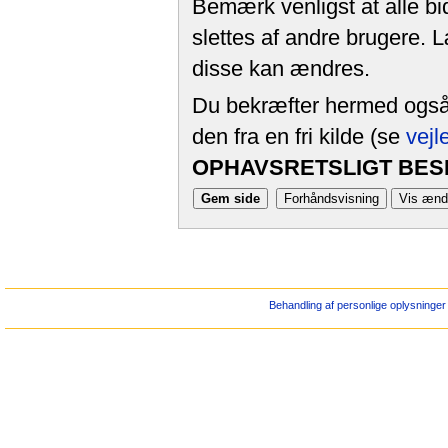
Bemærk venligst at alle bi
slettes af andre brugere. 
disse kan ændres.
Du bekræfter hermed også, 
den fra en fri kilde (se
vejl
OPHAVSRETSLIGT BESK
Behandling af personlige oplysninger