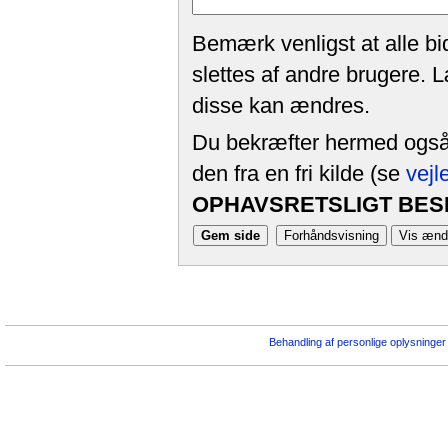
Bemærk venligst at alle bi
slettes af andre brugere. 
disse kan ændres.
Du bekræfter hermed også, 
den fra en fri kilde (se
vejl
OPHAVSRETSLIGT BESK
Behandling af personlige oplysninger