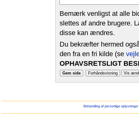
Bemærk venligst at alle bi
slettes af andre brugere. 
disse kan ændres.
Du bekræfter hermed også, 
den fra en fri kilde (se
vejl
OPHAVSRETSLIGT BESK
Behandling af personlige oplysninger