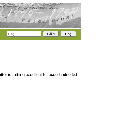
tter is rattling excellent fccecdedaadeedbd