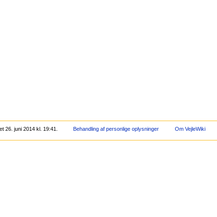
 26. juni 2014 kl. 19:41.
Behandling af personlige oplysninger
Om VejleWiki