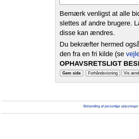
Bemærk venligst at alle bi
slettes af andre brugere. 
disse kan ændres.
Du bekræfter hermed også, 
den fra en fri kilde (se
vejl
OPHAVSRETSLIGT BESK
Behandling af personlige oplysninger