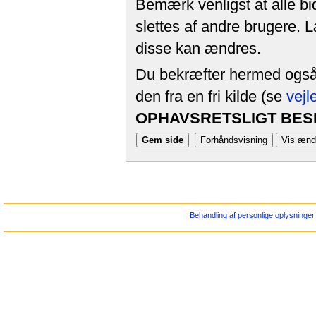
Bemærk venligst at alle bi
slettes af andre brugere. 
disse kan ændres.
Du bekræfter hermed også, 
den fra en fri kilde (se
vejl
OPHAVSRETSLIGT BESK
Behandling af personlige oplysninger