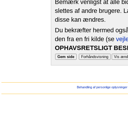
Bemærk venligst at alle bi
slettes af andre brugere. 
disse kan ændres.
Du bekræfter hermed også, 
den fra en fri kilde (se
vejl
OPHAVSRETSLIGT BESK
Behandling af personlige oplysninger