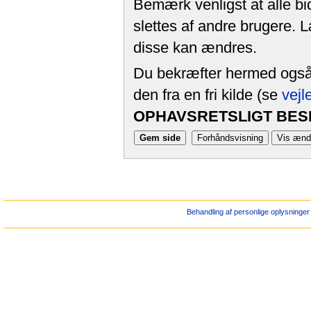
Bemærk venligst at alle bi
slettes af andre brugere. 
disse kan ændres.
Du bekræfter hermed også, 
den fra en fri kilde (se
vejl
OPHAVSRETSLIGT BESK
Behandling af personlige oplysninger