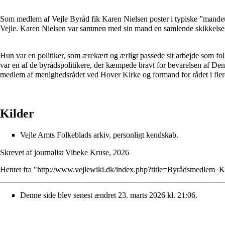
Som medlem af Vejle Byråd fik Karen Nielsen poster i typiske ”mande
Vejle. Karen Nielsen var sammen med sin mand en samlende skikkelse i
Hun var en politiker, som ærekært og ærligt passede sit arbejde som folke
var en af de byrådspolitikere, der kæmpede bravt for bevarelsen af Den 
medlem af menighedsrådet ved Hover Kirke og formand for rådet i flere p
Kilder
Vejle Amts Folkeblads arkiv, personligt kendskab.
Skrevet af journalist Vibeke Kruse, 2026
Hentet fra "
http://www.vejlewiki.dk/index.php?title=Byrådsmedlem
Denne side blev senest ændret 23. marts 2026 kl. 21:06.