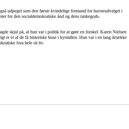
gså udpeget som den første kvindelige formand for havneudvalget i
nter for den socialdemokratiske ånd og dens tankegods.
agde skjul på, at hun var i politik for at gøre en forskel. Karen Nielsen
t er et af de få historiske huse i bymidten. Hun var i en lang årrække
atiske fora hele sit liv.