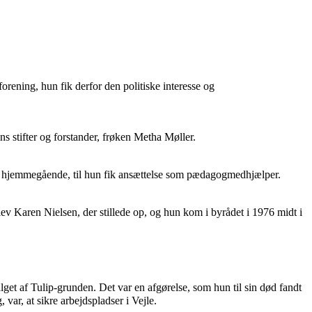
ning, hun fik derfor den politiske interesse og
ns stifter og forstander, frøken Metha Møller.
ar hjemmegående, til hun fik ansættelse som pædagogmedhjælper.
blev Karen Nielsen, der stillede op, og hun kom i byrådet i 1976 midt i
alget af Tulip-grunden. Det var en afgørelse, som hun til sin død fandt
var, at sikre arbejdspladser i Vejle.