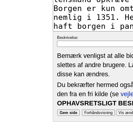
Beskrivelse:
Bemærk venligst at alle bi
slettes af andre brugere. 
disse kan ændres.
Du bekræfter hermed også, 
den fra en fri kilde (se
vejl
OPHAVSRETSLIGT BESK