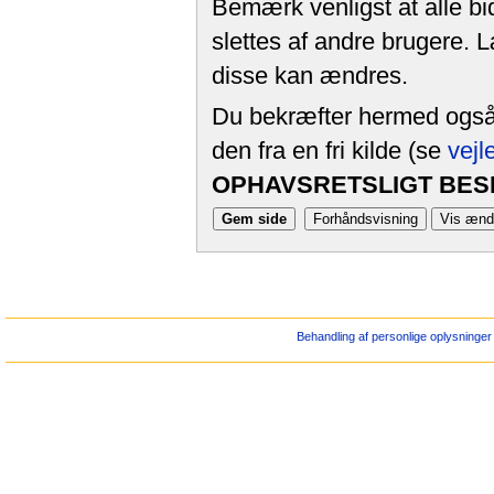
Bemærk venligst at alle bi
slettes af andre brugere. 
disse kan ændres.
Du bekræfter hermed også, 
den fra en fri kilde (se
vejl
OPHAVSRETSLIGT BESK
Behandling af personlige oplysninger