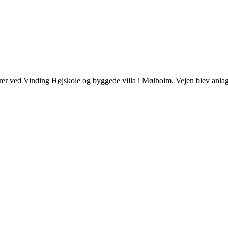
rer ved
Vinding Højskole
og byggede villa i Mølholm. Vejen blev anlag