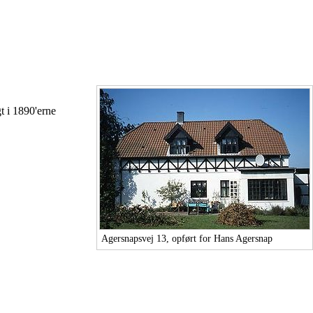
t i 1890'erne
Agersnapsvej 13, opført for Hans Agersnap