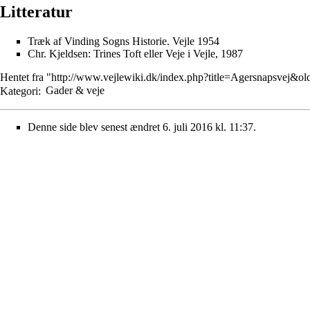
Litteratur
Træk af Vinding Sogns Historie. Vejle 1954
Chr. Kjeldsen
: Trines Toft eller Veje i Vejle, 1987
Hentet fra "
http://www.vejlewiki.dk/index.php?title=Agersnapsvej&o
Kategori
:
Gader & veje
Denne side blev senest ændret 6. juli 2016 kl. 11:37.