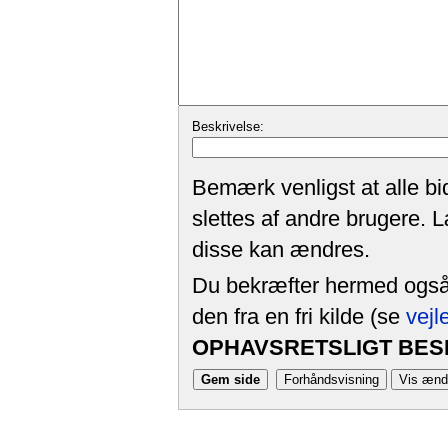
Beskrivelse:
Bemærk venligst at alle bi
slettes af andre brugere. 
disse kan ændres.
Du bekræfter hermed også, 
den fra en fri kilde (se
vejl
OPHAVSRETSLIGT BESK