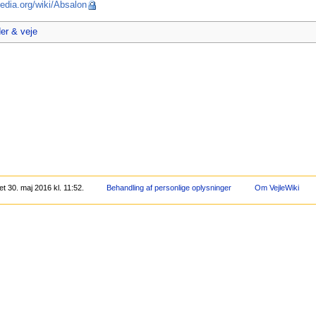
pedia.org/wiki/Absalon
er & veje
 30. maj 2016 kl. 11:52.
Behandling af personlige oplysninger
Om VejleWiki