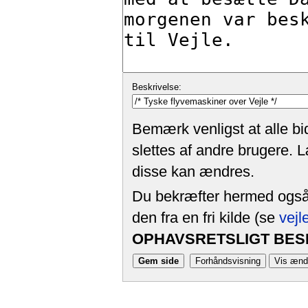
Beskrivelse:
Bemærk venligst at alle bi
slettes af andre brugere. 
disse kan ændres.
Du bekræfter hermed også, 
den fra en fri kilde (se
vejl
OPHAVSRETSLIGT BESK