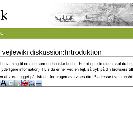
DE
 vejlewiki diskussion:Introduktion
 henvisning til en side som endnu ikke findes. For at oprette siden skal du be
 yderligere information). Hvis du er her ved en fejl, så tryk på din browsers
ti
n at være logget på. Istedet for brugernavn vises din IP-adresse i versionshi