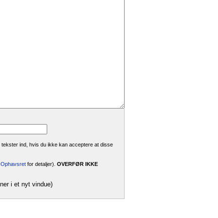
 tekster ind, hvis du ikke kan acceptere at disse
i:Ophavsret
for detaljer).
OVERFØR IKKE
ner i et nyt vindue)