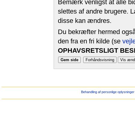
Bemærk venligst at alle bi
slettes af andre brugere. 
disse kan ændres.
Du bekræfter hermed også, 
den fra en fri kilde (se
vejl
OPHAVSRETSLIGT BESK
Behandling af personlige oplysninger