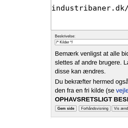
Beskrivelse:
Bemærk venligst at alle bi
slettes af andre brugere. 
disse kan ændres.
Du bekræfter hermed også, 
den fra en fri kilde (se
vejl
OPHAVSRETSLIGT BESK