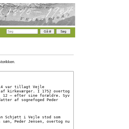
storikken.