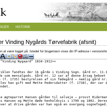
DIGÉR
HISTORIK
r Vinding Nygårds Tørvefabrik (afsnit)
n at være logget på. Istedet for brugernavn vises din IP-adresse i versionshi