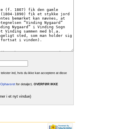
 tekster ind, hvis du ikke kan acceptere at disse
i:Ophavsret
for detaljer).
OVERFØR IKKE
ner i et nyt vindue)