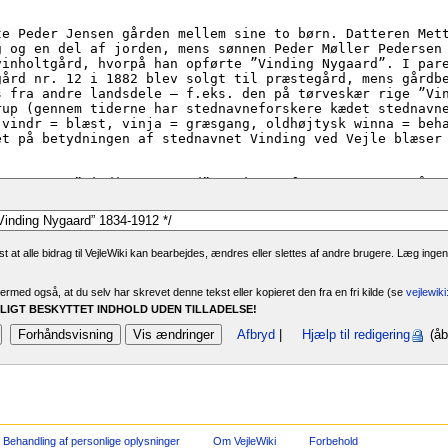
 at alle bidrag til VejleWiki kan bearbejdes, ændres eller slettes af andre brugere. Læg ingen
rmed også, at du selv har skrevet denne tekst eller kopieret den fra en fri kilde (se
vejlewik
IGT BESKYTTET INDHOLD UDEN TILLADELSE!
Afbryd
|
Hjælp til redigering
(åb
Behandling af personlige oplysninger
Om VejleWiki
Forbehold