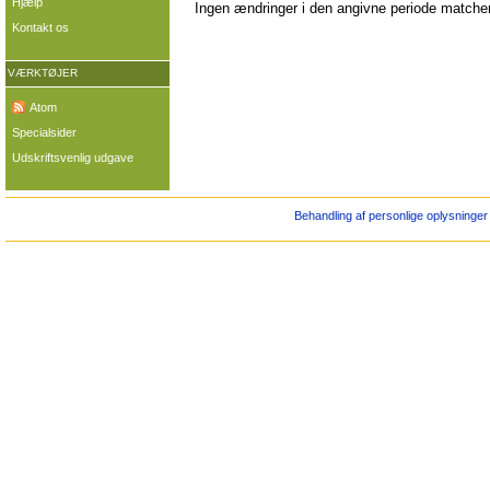
Hjælp
Ingen ændringer i den angivne periode matcher 
Kontakt os
VÆRKTØJER
Atom
Specialsider
Udskriftsvenlig udgave
Behandling af personlige oplysninger