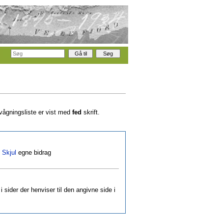
rvågningsliste er vist med
fed
skrift.
|
Skjul
egne bidrag
i sider der henviser til den angivne side i