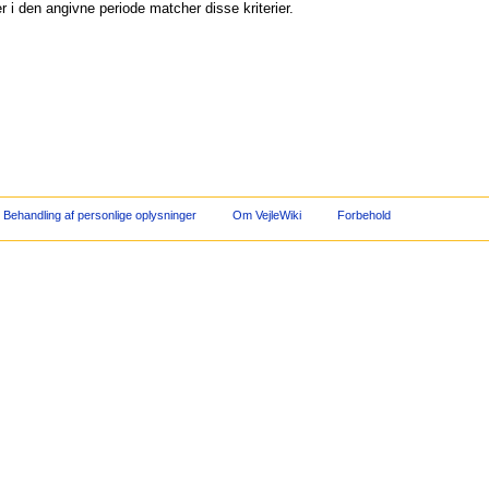
 i den angivne periode matcher disse kriterier.
Behandling af personlige oplysninger
Om VejleWiki
Forbehold