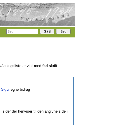
rvågningsliste er vist med
fed
skrift.
|
Skjul
egne bidrag
i sider der henviser til den angivne side i