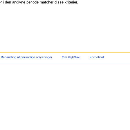
 i den angivne periode matcher disse kriterier.
Behandling af personlige oplysninger
Om VejleWiki
Forbehold