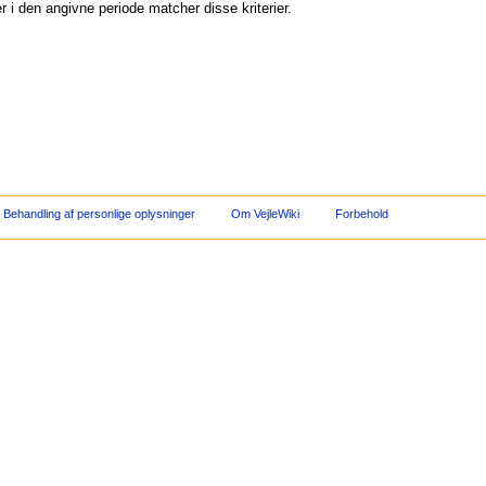
 i den angivne periode matcher disse kriterier.
Behandling af personlige oplysninger
Om VejleWiki
Forbehold