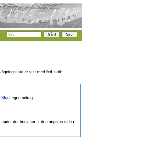
rvågningsliste er vist med
fed
skrift.
|
Skjul
egne bidrag
i sider der henviser til den angivne side i