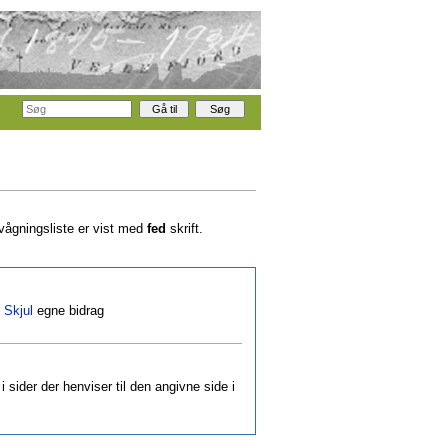
rvågningsliste er vist med
fed
skrift.
|
Skjul
egne bidrag
i sider der henviser til den angivne side i