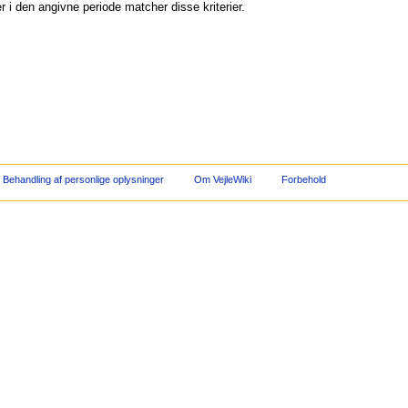
 i den angivne periode matcher disse kriterier.
Behandling af personlige oplysninger
Om VejleWiki
Forbehold