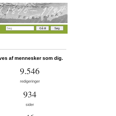
aves af mennesker som dig.
9.546
redigeringer
934
sider